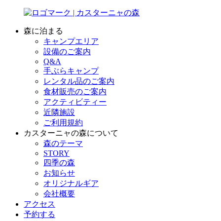
森に泊まる
キャンプエリア
設備のご案内
Q&A
手ぶらキャンプ
レンタル品のご案内
食材販売のご案内
アクティビティー
近隣施設
ご利用規約
カスターニャの森について
森のテーマ
STORY
四季の森
お知らせ
オリジナルギア
会社概要
アクセス
予約する