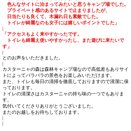
色んなサイトに泊まってみたいと思うキャンプ場でした。
プライベート感のあるサイトで止まりましたが、
日当たりも良くて、木漏れ日も素敵でした。
トイレが綺麗なのも女子には嬉しいポイントでした」
|
「アクセスもよく来やすかったです。
トイレも綺麗え使いやすかったし、また遊びに来たいで
す」
|
とのお声をいただきました。
|
カスターニャの森は森林キャンプ場なので高低差もありサイ
トによってバラバラの景色をお楽しみいただけます。
また、トイレも毎日の清掃を徹底しておりますので清潔に保
っております。
トイレの清潔さはカスターニャの持ち味の一つでもありま
す。
気付いてくださりありがとうございました。
またのお越しをお待ちしております。
|
|