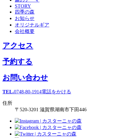
STORY
四季の森
お知らせ
オリジナルギア
会社概要
アクセス
予約する
お問い合わせ
TEL.
0748-80-1914
電話をかける
住所
〒520-3201 滋賀県湖南市下田446