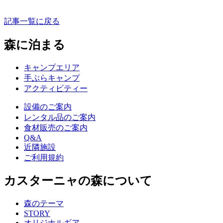
記事一覧に戻る
森に泊まる
キャンプエリア
手ぶらキャンプ
アクティビティー
設備のご案内
レンタル品のご案内
食材販売のご案内
Q&A
近隣施設
ご利用規約
カスターニャの森について
森のテーマ
STORY
オリジナルギア