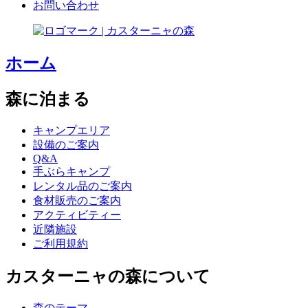
お問い合わせ
ホーム
森に泊まる
キャンプエリア
設備のご案内
Q&A
手ぶらキャンプ
レンタル品のご案内
食材販売のご案内
アクティビティー
近隣施設
ご利用規約
カスターニャの森について
森のテーマ