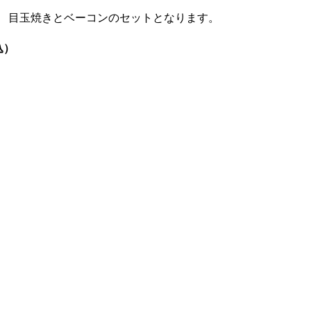
。 目玉焼きとベーコンのセットとなります。
込）