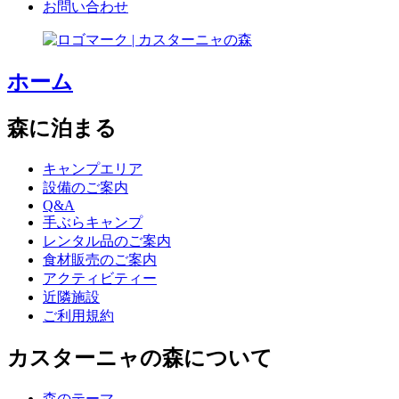
お問い合わせ
ホーム
森に泊まる
キャンプエリア
設備のご案内
Q&A
手ぶらキャンプ
レンタル品のご案内
食材販売のご案内
アクティビティー
近隣施設
ご利用規約
カスターニャの森について
森のテーマ