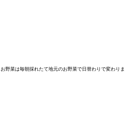
 お野菜は毎朝採れたて地元のお野菜で日替わりで変わりま