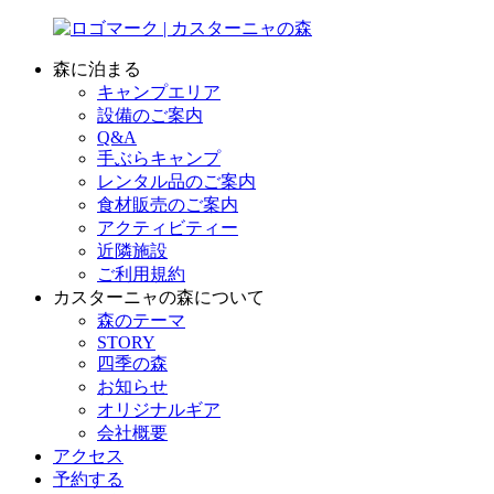
森に泊まる
キャンプエリア
設備のご案内
Q&A
手ぶらキャンプ
レンタル品のご案内
食材販売のご案内
アクティビティー
近隣施設
ご利用規約
カスターニャの森について
森のテーマ
STORY
四季の森
お知らせ
オリジナルギア
会社概要
アクセス
予約する