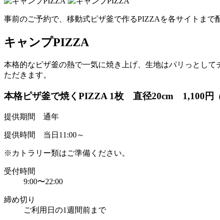
事前のご予約で、移動式ピザ釜で作るPIZZAを各サイトまで
キャンプPIZZA
本格的なピザ釜の熱で一気に焼き上げ、生地はパリっとしてチ
ただきます。
本格ピザ釜で焼くPIZZA 1枚 直径20cm 1,100円
提供期間 通年
提供時間 当日11:00～
※カトラリー類はご準備ください。
受付時間
9:00〜22:00
締め切り
ご利用日の1週間前まで