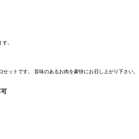
ます。
Qセットです。 旨味のあるお肉を豪快にお召し上がり下さい。
不可