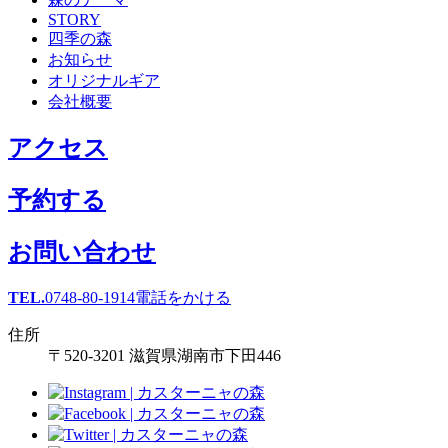
STORY
四季の森
お知らせ
オリジナルギア
会社概要
アクセス
予約する
お問い合わせ
TEL.
0748-80-1914
電話をかける
住所
〒520-3201 滋賀県湖南市下田446