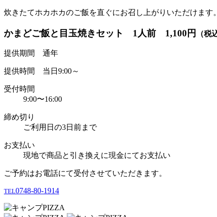
炊きたてホカホカのご飯を直ぐにお召し上がりいただけます
かまどご飯と目玉焼きセット 1人前 1,100円
（税
提供期間 通年
提供時間 当日9:00～
受付時間
9:00〜16:00
締め切り
ご利用日の3日前まで
お支払い
現地で商品と引き換えに現金にてお支払い
ご予約はお電話にて受付させていただきます。
0748-80-1914
TEL