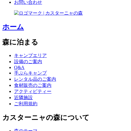
お問い合わせ
ホーム
森に泊まる
キャンプエリア
設備のご案内
Q&A
手ぶらキャンプ
レンタル品のご案内
食材販売のご案内
アクティビティー
近隣施設
ご利用規約
カスターニャの森について
森のテーマ