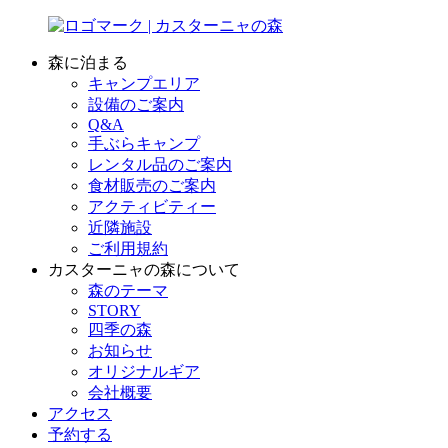
森に泊まる
キャンプエリア
設備のご案内
Q&A
手ぶらキャンプ
レンタル品のご案内
食材販売のご案内
アクティビティー
近隣施設
ご利用規約
カスターニャの森について
森のテーマ
STORY
四季の森
お知らせ
オリジナルギア
会社概要
アクセス
予約する