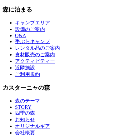
森に泊まる
キャンプエリア
設備のご案内
Q&A
手ぶらキャンプ
レンタル品のご案内
食材販売のご案内
アクティビティー
近隣施設
ご利用規約
カスターニャの森
森のテーマ
STORY
四季の森
お知らせ
オリジナルギア
会社概要