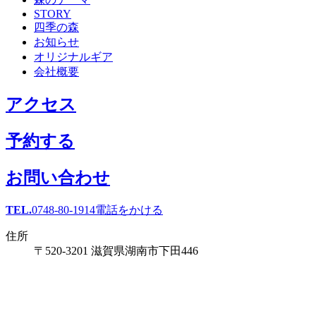
STORY
四季の森
お知らせ
オリジナルギア
会社概要
アクセス
予約する
お問い合わせ
TEL.
0748-80-1914
電話をかける
住所
〒520-3201 滋賀県湖南市下田446