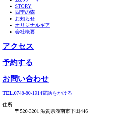
STORY
四季の森
お知らせ
オリジナルギア
会社概要
アクセス
予約する
お問い合わせ
TEL.
0748-80-1914
電話をかける
住所
〒520-3201 滋賀県湖南市下田446