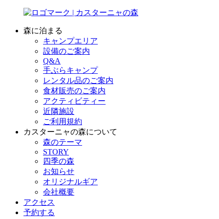
森に泊まる
キャンプエリア
設備のご案内
Q&A
手ぶらキャンプ
レンタル品のご案内
食材販売のご案内
アクティビティー
近隣施設
ご利用規約
カスターニャの森について
森のテーマ
STORY
四季の森
お知らせ
オリジナルギア
会社概要
アクセス
予約する