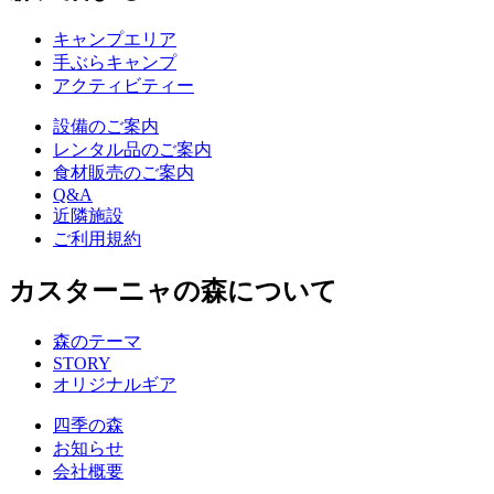
キャンプエリア
手ぶらキャンプ
アクティビティー
設備のご案内
レンタル品のご案内
食材販売のご案内
Q&A
近隣施設
ご利用規約
カスターニャの森について
森のテーマ
STORY
オリジナルギア
四季の森
お知らせ
会社概要