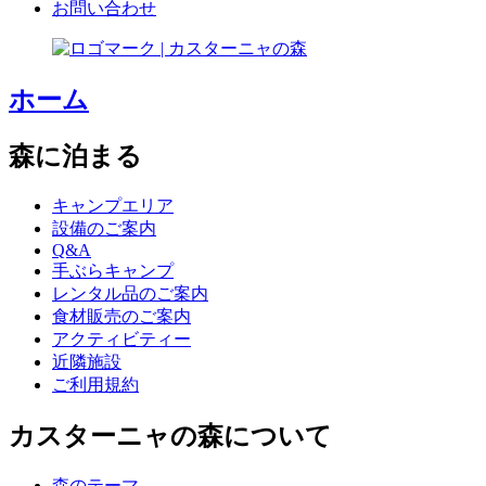
お問い合わせ
ホーム
森に泊まる
キャンプエリア
設備のご案内
Q&A
手ぶらキャンプ
レンタル品のご案内
食材販売のご案内
アクティビティー
近隣施設
ご利用規約
カスターニャの森について
森のテーマ