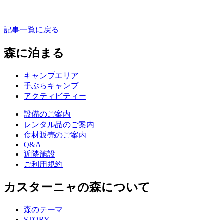
記事一覧に戻る
森に泊まる
キャンプエリア
手ぶらキャンプ
アクティビティー
設備のご案内
レンタル品のご案内
食材販売のご案内
Q&A
近隣施設
ご利用規約
カスターニャの森について
森のテーマ
STORY