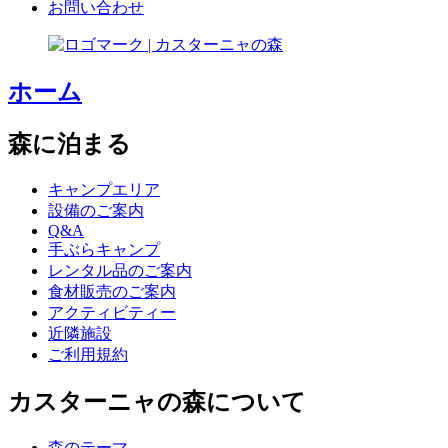
お問い合わせ
ホーム
森に泊まる
キャンプエリア
設備のご案内
Q&A
手ぶらキャンプ
レンタル品のご案内
食材販売のご案内
アクティビティー
近隣施設
ご利用規約
カスターニャの森について
森のテーマ