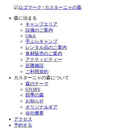
森に泊まる
キャンプエリア
設備のご案内
Q&A
手ぶらキャンプ
レンタル品のご案内
食材販売のご案内
アクティビティー
近隣施設
ご利用規約
カスターニャの森について
森のテーマ
STORY
四季の森
お知らせ
オリジナルギア
会社概要
アクセス
予約する