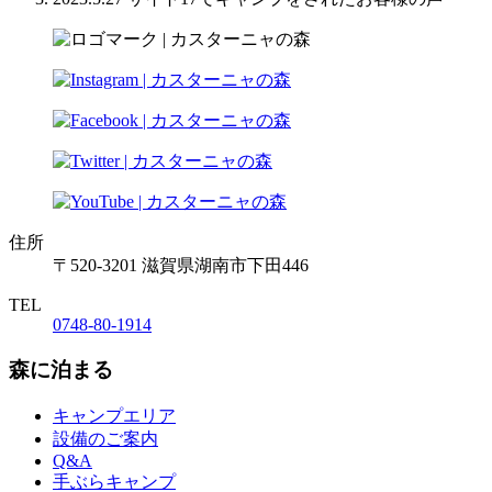
住所
〒520-3201 滋賀県湖南市下田446
TEL
0748-80-1914
森に泊まる
キャンプエリア
設備のご案内
Q&A
手ぶらキャンプ