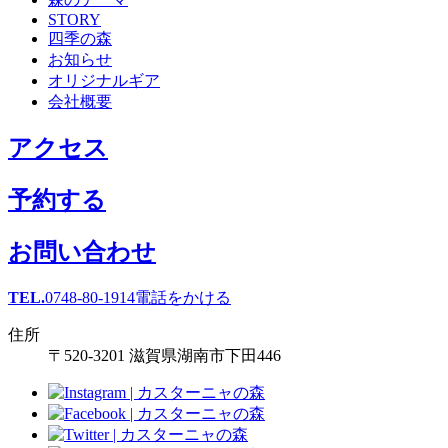
STORY
四季の森
お知らせ
オリジナルギア
会社概要
アクセス
予約する
お問い合わせ
TEL.
0748-80-1914
電話をかける
住所
〒520-3201 滋賀県湖南市下田446