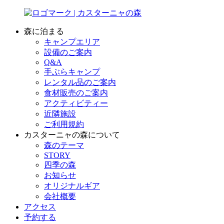
森に泊まる
キャンプエリア
設備のご案内
Q&A
手ぶらキャンプ
レンタル品のご案内
食材販売のご案内
アクティビティー
近隣施設
ご利用規約
カスターニャの森について
森のテーマ
STORY
四季の森
お知らせ
オリジナルギア
会社概要
アクセス
予約する