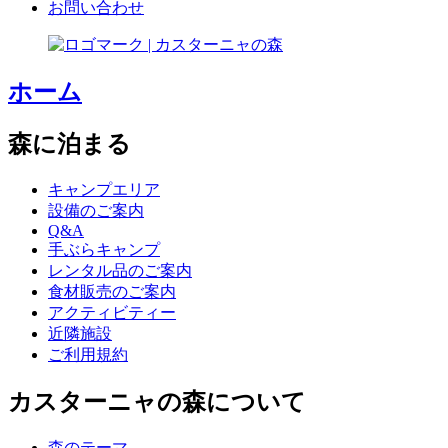
お問い合わせ
ホーム
森に泊まる
キャンプエリア
設備のご案内
Q&A
手ぶらキャンプ
レンタル品のご案内
食材販売のご案内
アクティビティー
近隣施設
ご利用規約
カスターニャの森について
森のテーマ