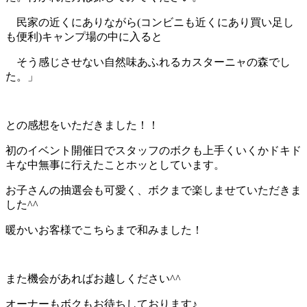
民家の近くにありながら
(
コンビニも近くにあり買い足し
も便利
)
キャンプ場の中に入ると
そう感じさせない自然味あふれるカスターニャの森でし
た。」
との感想をいただきました！！
初のイベント開催日でスタッフのボクも上手くいくかドキド
キな中無事に行えたことホッとしています。
お子さんの抽選会も可愛く、ボクまで楽しませていただきま
した^^
暖かいお客様でこちらまで和みました！
また機会があればお越しください^^
オーナーもボクもお待ちしております♪