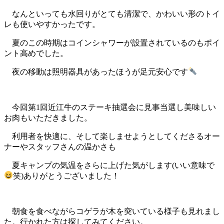
なんといっても水回りがとても清潔で、かわいい形のトイ
レも使いやすかったです。
夏のこの時期はコインシャワーが設置されているのもポイ
ント高めでした。
夜の移動は照明器具があったほうが足元安心です
今回第1回近江牛のステーキ抽選会に見事当選し美味しい
お肉もいただきました。
利用者を快適に、そして楽しませようとしてくださるオー
ナーやスタッフさんの温かさも
夏キャンプの気温をさらに上げた気がします(いい意味で
笑)ありがとうございました！
朝食を食べながらコゲラが木を突いている様子も見れまし
た。行かれた方は探してみてください。