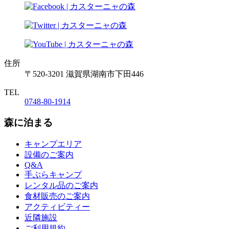
住所
〒520-3201 滋賀県湖南市下田446
TEL
0748-80-1914
森に泊まる
キャンプエリア
設備のご案内
Q&A
手ぶらキャンプ
レンタル品のご案内
食材販売のご案内
アクティビティー
近隣施設
ご利用規約