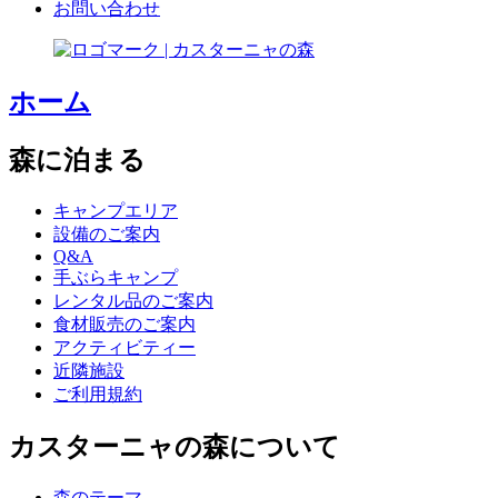
お問い合わせ
ホーム
森に泊まる
キャンプエリア
設備のご案内
Q&A
手ぶらキャンプ
レンタル品のご案内
食材販売のご案内
アクティビティー
近隣施設
ご利用規約
カスターニャの森について
森のテーマ