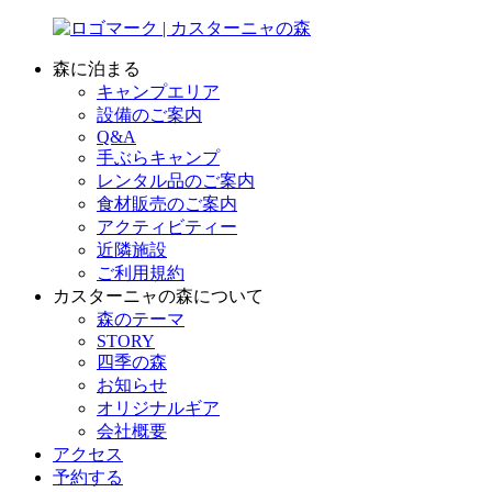
森に泊まる
キャンプエリア
設備のご案内
Q&A
手ぶらキャンプ
レンタル品のご案内
食材販売のご案内
アクティビティー
近隣施設
ご利用規約
カスターニャの森について
森のテーマ
STORY
四季の森
お知らせ
オリジナルギア
会社概要
アクセス
予約する