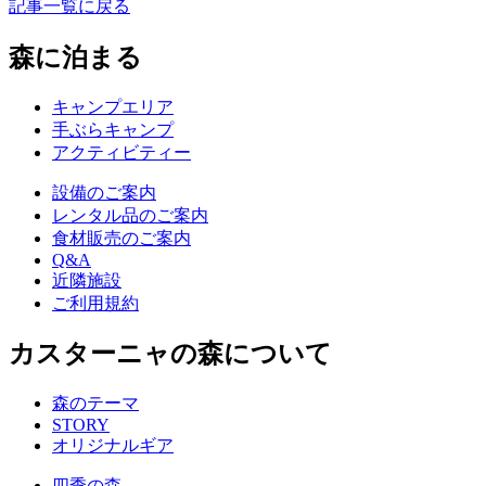
記事一覧に戻る
森に泊まる
キャンプエリア
手ぶらキャンプ
アクティビティー
設備のご案内
レンタル品のご案内
食材販売のご案内
Q&A
近隣施設
ご利用規約
カスターニャの森について
森のテーマ
STORY
オリジナルギア
四季の森