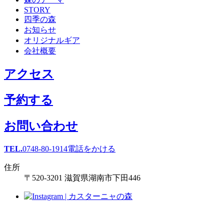
STORY
四季の森
お知らせ
オリジナルギア
会社概要
アクセス
予約する
お問い合わせ
TEL.
0748-80-1914
電話をかける
住所
〒520-3201 滋賀県湖南市下田446