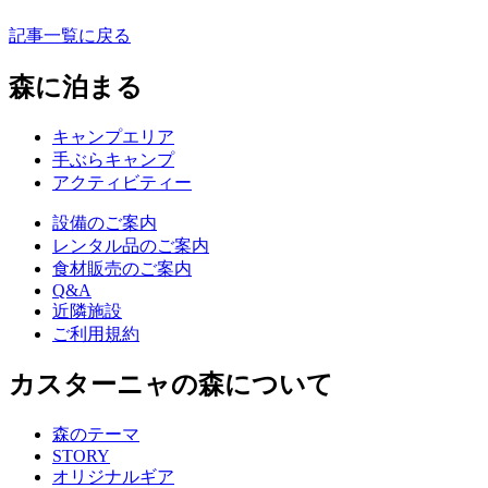
記事一覧に戻る
森に泊まる
キャンプエリア
手ぶらキャンプ
アクティビティー
設備のご案内
レンタル品のご案内
食材販売のご案内
Q&A
近隣施設
ご利用規約
カスターニャの森について
森のテーマ
STORY
オリジナルギア