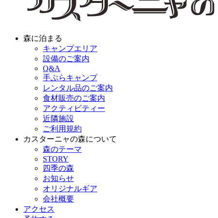
森に泊まる
キャンプエリア
設備のご案内
Q&A
手ぶらキャンプ
レンタル品のご案内
食材販売のご案内
アクティビティー
近隣施設
ご利用規約
カスターニャの森について
森のテーマ
STORY
四季の森
お知らせ
オリジナルギア
会社概要
アクセス