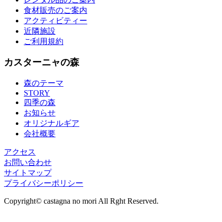
食材販売のご案内
アクティビティー
近隣施設
ご利用規約
カスターニャの森
森のテーマ
STORY
四季の森
お知らせ
オリジナルギア
会社概要
アクセス
お問い合わせ
サイトマップ
プライバシーポリシー
Copyright© castagna no mori All Rght Reserved.