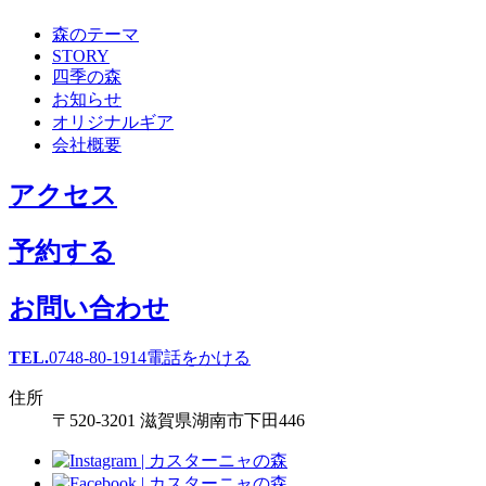
森のテーマ
STORY
四季の森
お知らせ
オリジナルギア
会社概要
アクセス
予約する
お問い合わせ
TEL.
0748-80-1914
電話をかける
住所
〒520-3201 滋賀県湖南市下田446