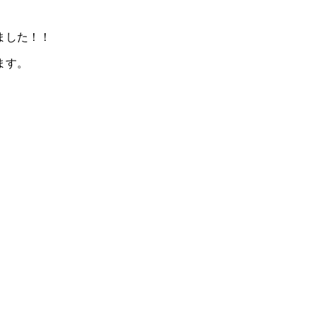
ました！！
ます。