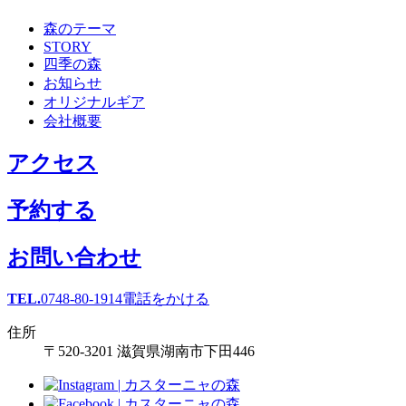
森のテーマ
STORY
四季の森
お知らせ
オリジナルギア
会社概要
アクセス
予約する
お問い合わせ
TEL.
0748-80-1914
電話をかける
住所
〒520-3201 滋賀県湖南市下田446