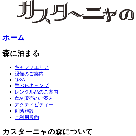
ホーム
森に泊まる
キャンプエリア
設備のご案内
Q&A
手ぶらキャンプ
レンタル品のご案内
食材販売のご案内
アクティビティー
近隣施設
ご利用規約
カスターニャの森について