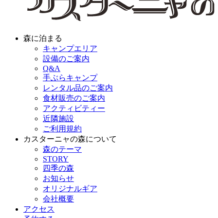
森に泊まる
キャンプエリア
設備のご案内
Q&A
手ぶらキャンプ
レンタル品のご案内
食材販売のご案内
アクティビティー
近隣施設
ご利用規約
カスターニャの森について
森のテーマ
STORY
四季の森
お知らせ
オリジナルギア
会社概要
アクセス