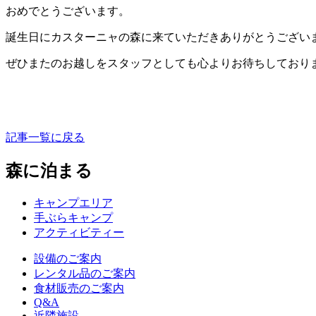
おめでとうございます。
誕生日にカスターニャの森に来ていただきありがとうござい
ぜひまたのお越しをスタッフとしても心よりお待ちしており
記事一覧に戻る
森に泊まる
キャンプエリア
手ぶらキャンプ
アクティビティー
設備のご案内
レンタル品のご案内
食材販売のご案内
Q&A
近隣施設