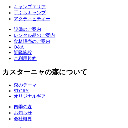
キャンプエリア
手ぶらキャンプ
アクティビティー
設備のご案内
レンタル品のご案内
食材販売のご案内
Q&A
近隣施設
ご利用規約
カスターニャの森について
森のテーマ
STORY
オリジナルギア
四季の森
お知らせ
会社概要