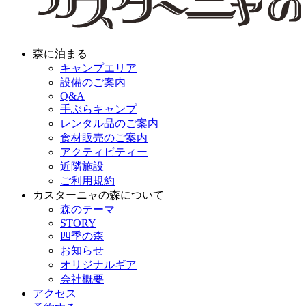
森に泊まる
キャンプエリア
設備のご案内
Q&A
手ぶらキャンプ
レンタル品のご案内
食材販売のご案内
アクティビティー
近隣施設
ご利用規約
カスターニャの森について
森のテーマ
STORY
四季の森
お知らせ
オリジナルギア
会社概要
アクセス