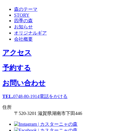
森のテーマ
STORY
四季の森
お知らせ
オリジナルギア
会社概要
アクセス
予約する
お問い合わせ
TEL.
0748-80-1914
電話をかける
住所
〒520-3201 滋賀県湖南市下田446